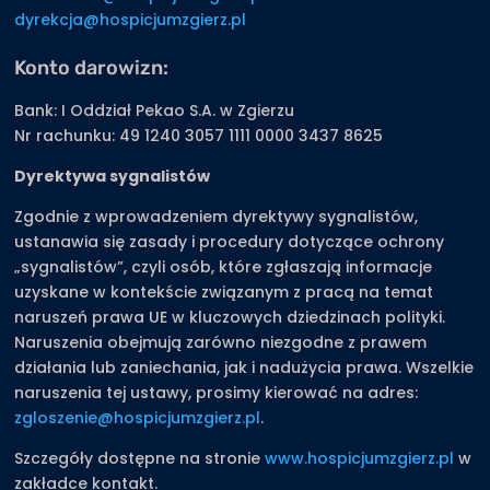
dyrekcja@hospicjumzgierz.pl
Konto darowizn:
Bank: I Oddział Pekao S.A. w Zgierzu
Nr rachunku: 49 1240 3057 1111 0000 3437 8625
Dyrektywa sygnalistów
Zgodnie z wprowadzeniem dyrektywy sygnalistów,
ustanawia się zasady i procedury dotyczące ochrony
„sygnalistów”, czyli osób, które zgłaszają informacje
uzyskane w kontekście związanym z pracą na temat
naruszeń prawa UE w kluczowych dziedzinach polityki.
Naruszenia obejmują zarówno niezgodne z prawem
działania lub zaniechania, jak i nadużycia prawa. Wszelkie
naruszenia tej ustawy, prosimy kierować na adres:
zgloszenie@hospicjumzgierz.pl
.
Szczegóły dostępne na stronie
www.hospicjumzgierz.pl
w
zakładce kontakt.