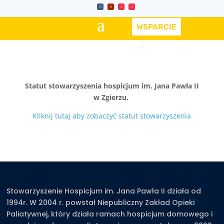
WSPARCIE
Statut stowarzyszenia hospicjum im. Jana Pawła II
w Zgierzu.
Kliknij tutaj aby zobaczyć statut stowarzyszenia
Stowarzyszenie Hospicjum im. Jana Pawła II działa od
1994r. W 2004 r. powstał Niepubliczny Zakład Opieki
Paliatywnej, który działa ramach hospicjum domowego i