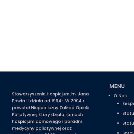
MENU
Stowarzyszenie Hospicjum im. Jana
O Nas
Pawła II działa od 1994r. W 2004 r.
Zesp
powstał Niepubliczny Zakład Opieki
Statu
Paliatywnej, który działa ramach
hospicjum domowego i poradni
Stat
medycyny paliatywnej oraz
Spra