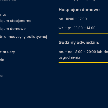
Hospicjum domowe
enta
pn. 10:00 – 17:00
icjum stacjonarne
wt. – pt. 10.00 – 14.00
icjum domowe
dnia medycyny paliatywnej
Godziny odwiedzin:
ntariuszy
pn. – nd. 8:00 – 20:00 lub d
uzgodnienia
nia
ja