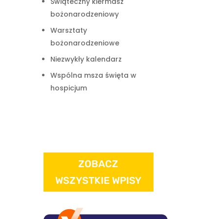
Świąteczny kiermasz
bożonarodzeniowy
Warsztaty
bożonarodzeniowe
Niezwykły kalendarz
Wspólna msza święta w
hospicjum
ZOBACZ
WSZYSTKIE WPISY