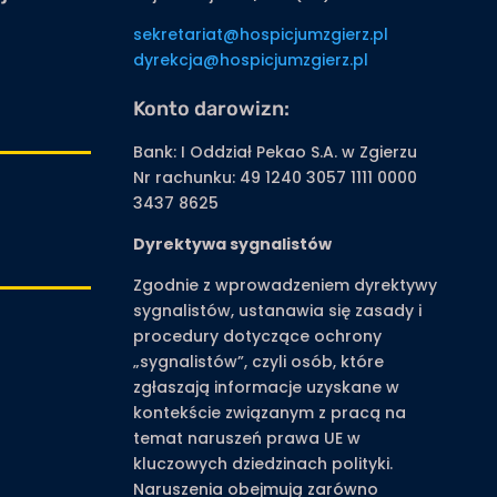
sekretariat@hospicjumzgierz.pl
dyrekcja@hospicjumzgierz.pl
Konto darowizn:
Bank: I Oddział Pekao S.A. w Zgierzu
Nr rachunku: 49 1240 3057 1111 0000
3437 8625
o
Dyrektywa sygnalistów
Zgodnie z wprowadzeniem dyrektywy
sygnalistów, ustanawia się zasady i
procedury dotyczące ochrony
„sygnalistów”, czyli osób, które
zgłaszają informacje uzyskane w
kontekście związanym z pracą na
temat naruszeń prawa UE w
kluczowych dziedzinach polityki.
Naruszenia obejmują zarówno