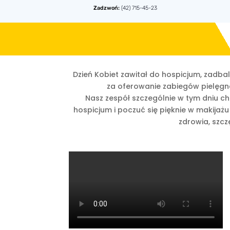
Zadzwoń:
(42) 715-45-23
Dzień Kobiet zawitał do hospicjum, zadb
za oferowanie zabiegów pielęgnac
Nasz zespół szczególnie w tym dniu ch
hospicjum i poczuć się pięknie w makijaż
zdrowia, szcz